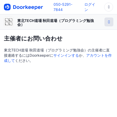
050-5291-
ログイ
7844
ン
東北TECH道場 秋田道場（プログラミング勉強
会）
主催者にお問い合わせ
東北TECH道場 秋田道場（プログラミング勉強会）の主催者に直
接連絡するにはDoorkeeperに
サインインする
か、
アカウントを作
成して
ください。