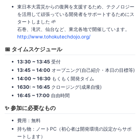
東日本大震災からの復興を支援するため、テクノロジー
を活用して頑張っている開発者をサポートするためにス
タートしました 🌱
石巻、滝沢、仙台など、東北各地で開催しています。
http://www.tohokutechdojo.org/
📅 タイムスケジュール
13:30 ~ 13:45
受付
13:45 ~ 14:00
オープニング(自己紹介・本日の目標等)
14:00 ~ 16:30
もくもく開発タイム
1630: ~ 16:45
クロージング(成果自慢)
16:45 ~ 17:00
自由時間
✨ 参加に必要なもの
費用：無料
持ち物：ノートPC（初心者は開発環境の設定からサポ
ートします）