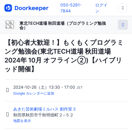
050-5291-
ログイ
7844
ン
東北TECH道場 秋田道場（プログラミング勉強
会）
【初心者大歓迎！】もくもくプログラミ
ング勉強会(東北TECH道場 秋田道場
2024年 10月 オフライン②)【ハイブリ
ッド開催】
2024-10-26（土）13:30 - 17:00
JST
Google カレンダーに追加
あきた芸術劇場ミルハス 創作室３
秋田県秋田市千秋明徳町２−５２
地図を表示