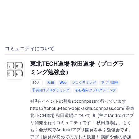
コミュニティについて
東北TECH道場 秋田道場（プログラ
ミング勉強会）
80人
秋田
Web
プログラミング
アプリ開発
子供向けプログラミング
初心者向けプログラミング
※現在イベントの募集はconnpassで行っています
https://tohoku-tech-dojo-akita.connpass.com/ 🥋東
北TECH道場 秋田道場について 📱 (主に)Androidアプ
リ開発を行うコミュニティです！ 秋田道場は、もく
もく会形式でAndroidアプリ開発を学ぶ勉強会です。
アプリ開発が初めての方も大歓迎！ 講師や他の参加