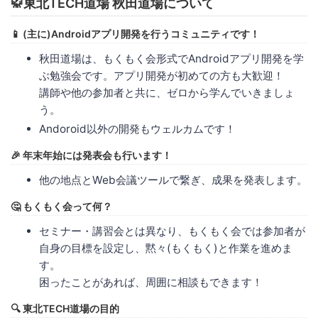
🥋東北TECH道場 秋田道場について
📱 (主に)Androidアプリ開発を行うコミュニティです！
秋田道場は、もくもく会形式でAndroidアプリ開発を学
ぶ勉強会です。アプリ開発が初めての方も大歓迎！
講師や他の参加者と共に、ゼロから学んでいきましょ
う。
Andoroid以外の開発もウェルカムです！
🎉 年末年始には発表会も行います！
他の地点とWeb会議ツールで繋ぎ、成果を発表します。
🤔 もくもく会って何？
セミナー・講習会とは異なり、もくもく会では参加者が
自身の目標を設定し、黙々(もくもく)と作業を進めま
す。
困ったことがあれば、周囲に相談もできます！
🔍 東北TECH道場の目的