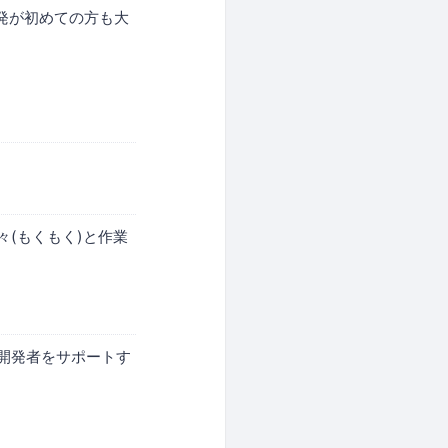
開発が初めての方も大
(もくもく)と作業
開発者をサポートす