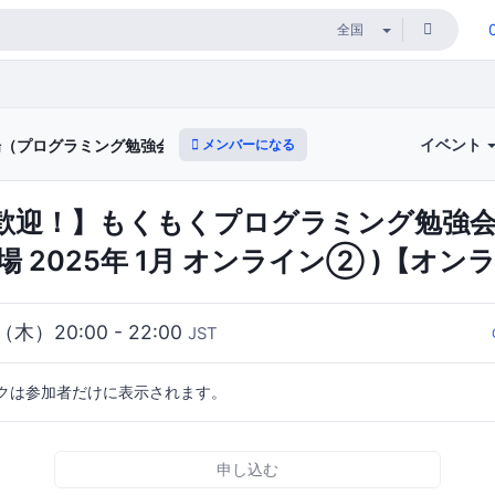
イベント
メンバーになる
道場（プログラミング勉強会）
歓迎！】もくもくプログラミング勉強会(
場 2025年 1月 オンライン② )【オン
9（木）20:00 - 22:00
JST
クは参加者だけに表示されます。
申し込む