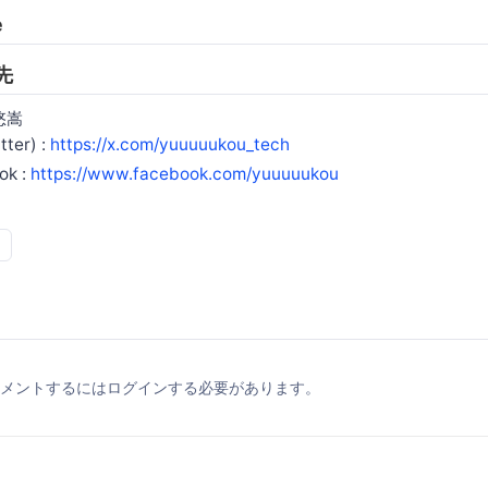
e
先
悠嵩
ter) :
https://x.com/yuuuuukou_tech
ok :
https://www.facebook.com/yuuuuukou
メントするにはログインする必要があります。