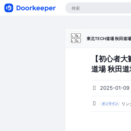
東北TECH道場 秋田
【初心者大
道場 秋田道
2025-01-0
リン
オンライン