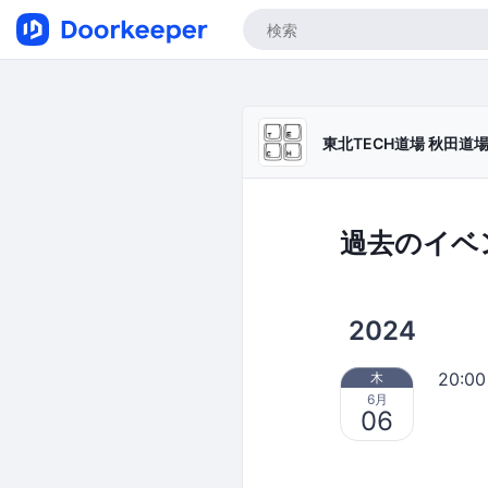
東北TECH道場 秋田
過去のイベ
2024
20:00
木
6月
06