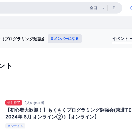
イベント
メンバーになる
道場（プログラミング勉強会）
ント
受付終了
2人の参加者
【初心者大歓迎！】もくもくプログラミング勉強会(東北TE
2024年 6月 オンライン② )【オンライン】
オンライン