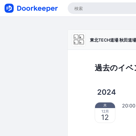
東北TECH道場 秋田
過去のイベ
2024
20:00
木
12月
12