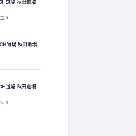
H道場 秋田道場
作室３
CH道場 秋田道場
H道場 秋田道場
修室３