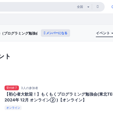
イベント
メンバーになる
道場（プログラミング勉強会）
ント
受付終了
3人の参加者
【初心者大歓迎！】もくもくプログラミング勉強会(東北TE
2024年 12月 オンライン② )【オンライン】
オンライン